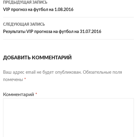
Навигация
ПРЕДЫДУЩАЯ ЗАПИСЬ
по
VIP прогноз на футбол на 1.08.2016
записям
СЛЕДУЮЩАЯ ЗАПИСЬ
Результаты VIP прогноза на футбол на 31.07.2016
ДОБАВИТЬ КОММЕНТАРИЙ
Ваш адрес email не будет опубликован.
Обязательные поля
помечены
*
Комментарий
*