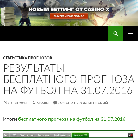
Перейти
к
содержимому
Поиск
Прогнозы на футбол — ставки на футбол
ОСНОВ
МЕНЮ
СТАТИСТИКА ПРОГНОЗОВ
РЕЗУЛЬТАТЫ
БЕСПЛАТНОГО ПРОГНОЗА
НА ФУТБОЛ НА 31.07.2016
01.08.2016
ADMIN
ОСТАВИТЬ КОММЕНТАРИЙ
Итоги
бесплатного прогноза на футбол на 31.07.2016