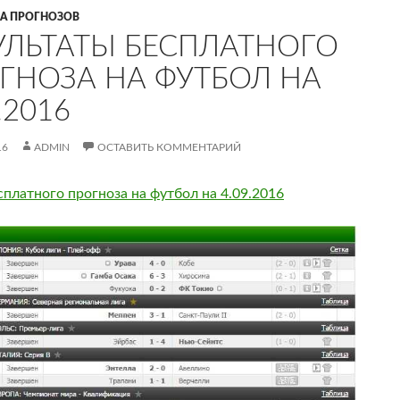
КА ПРОГНОЗОВ
УЛЬТАТЫ БЕСПЛАТНОГО
ГНОЗА НА ФУТБОЛ НА
.2016
16
ADMIN
ОСТАВИТЬ КОММЕНТАРИЙ
сплатного прогноза на футбол на 4.09.2016