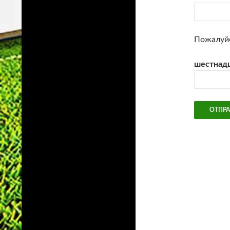
Пожалуйс
шестнадц