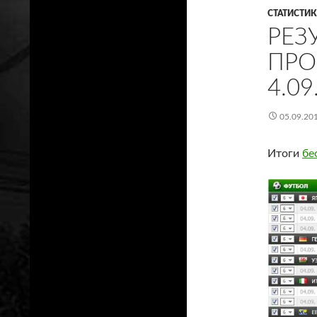
СТАТИСТИ
РЕЗ
ПРО
4.09
05.09.20
Итоги
бе