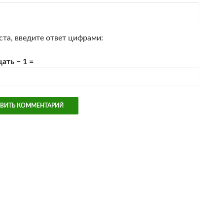
та, введите ответ цифрами:
ать − 1 =