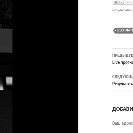
Результаты 
БЕСПЛАТ
Нави
ПРЕДЫДУЩ
по
Live прог
запи
СЛЕДУЮЩА
Результаты
ДОБАВИ
Ваш адрес 