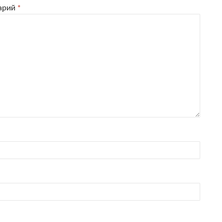
арий
*