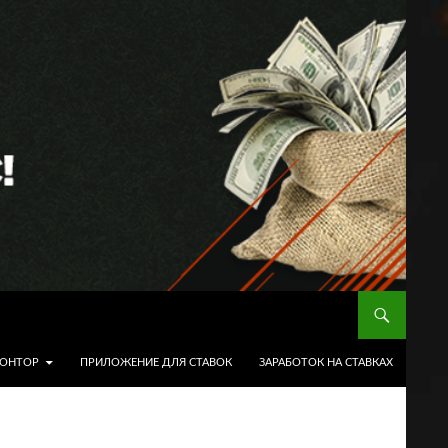
КОНТОР
ПРИЛОЖЕНИЕ ДЛЯ СТАВОК
ЗАРАБОТОК НА СТАВКАХ