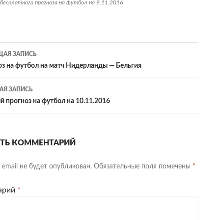
бесплатного прогноза на футбол на 9.11.2016
гация
АЯ ЗАПИСЬ
ноз на футбол на матч Нидерланды — Бельгия
сям
Я ЗАПИСЬ
 прогноз на футбол на 10.11.2016
ТЬ КОММЕНТАРИЙ
email не будет опубликован.
Обязательные поля помечены
*
арий
*