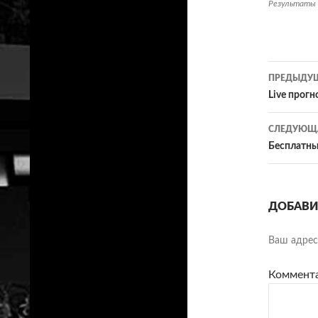
Результаты 
Нави
ПРЕДЫДУЩ
по
Live прог
запи
СЛЕДУЮЩА
Бесплатный
ДОБАВИ
Ваш адрес 
Коммент