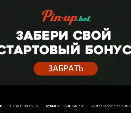
КИ
СТРАТЕГИЯ ТБ 0.5
БУКМЕКЕРСКИЕ ВИЛКИ
ОБЗОР БУКМЕКЕРСКИХ 