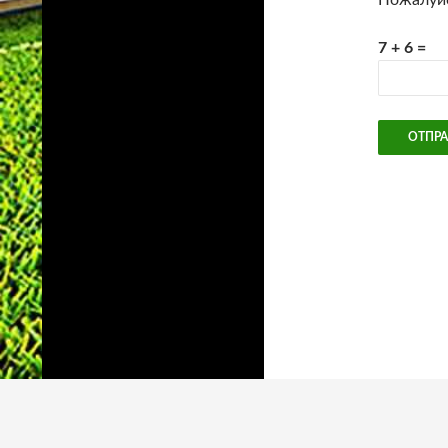
7 + 6 =