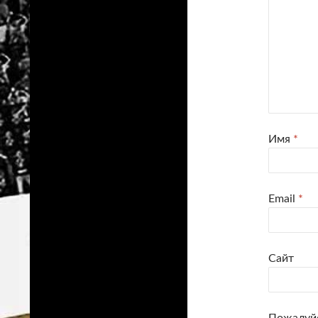
Имя
*
Email
*
Сайт
Пожалуйс