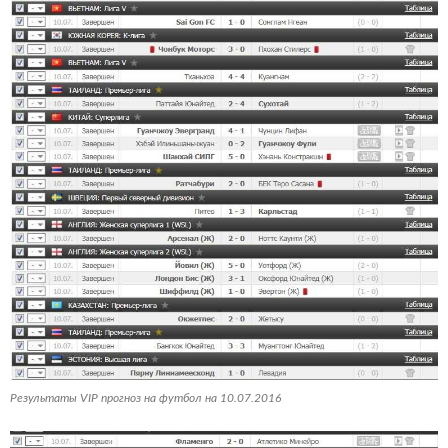
Результаты VIP прогноз на футбол на 10.07.2016