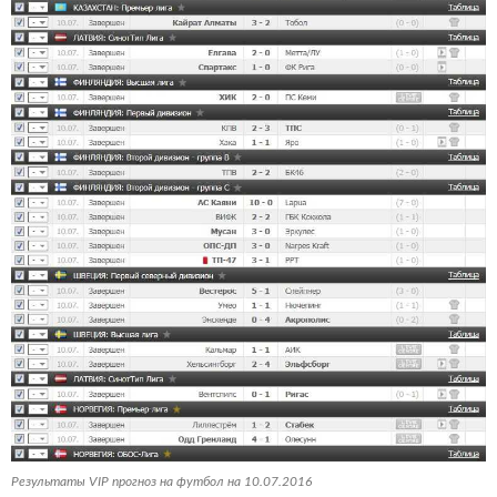
Результаты VIP прогноз на футбол на 10.07.2016