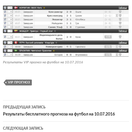
Результаты VIP прогноз на футбол на 10.07.2016
VIP ПРОГНОЗ
Навигация
ПРЕДЫДУЩАЯ ЗАПИСЬ
по
Результаты бесплатного прогноза на футбол на 10.07.2016
записям
СЛЕДУЮЩАЯ ЗАПИСЬ