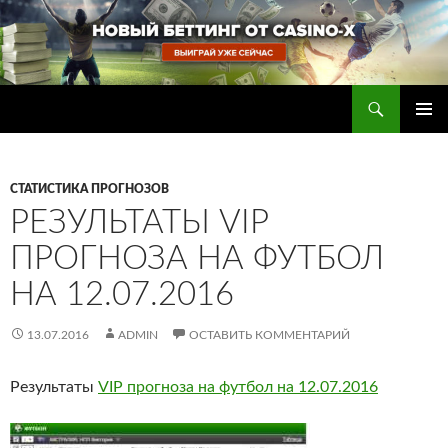
Перейти
к
содержимому
Поиск
Прогнозы на футбол — ставки на футбол
ОСНОВ
МЕНЮ
СТАТИСТИКА ПРОГНОЗОВ
РЕЗУЛЬТАТЫ VIP
ПРОГНОЗА НА ФУТБОЛ
НА 12.07.2016
13.07.2016
ADMIN
ОСТАВИТЬ КОММЕНТАРИЙ
Результаты
VIP прогноза на футбол на 12.07.2016