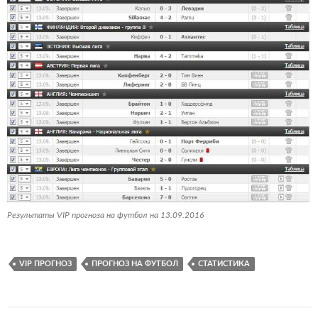
Результаты VIP прогноза на футбол на 13.09.2016
VIP ПРОГНОЗ
ПРОГНОЗ НА ФУТБОЛ
СТАТИСТИКА
Навигация