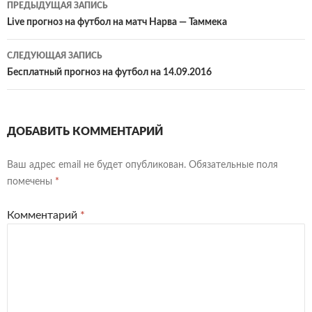
ПРЕДЫДУЩАЯ ЗАПИСЬ
по
Live прогноз на футбол на матч Нарва — Таммека
записям
СЛЕДУЮЩАЯ ЗАПИСЬ
Бесплатный прогноз на футбол на 14.09.2016
ДОБАВИТЬ КОММЕНТАРИЙ
Ваш адрес email не будет опубликован.
Обязательные поля
помечены
*
Комментарий
*