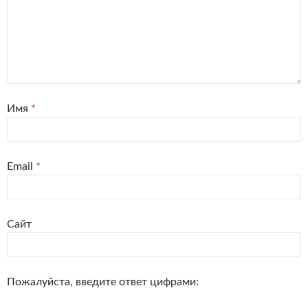
Имя
*
Email
*
Сайт
Пожалуйста, введите ответ цифрами: