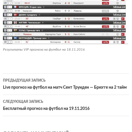
Результаты VIP прогноза на футбол на 18.11.2016
Навигация
ПРЕДЫДУЩАЯ ЗАПИСЬ
по
Live прогноз на футбол на матч Сент Труиден — Брюгге на 2 тайм
записям
СЛЕДУЮЩАЯ ЗАПИСЬ
Бесплатный прогноз на футбол на 19.11.2016