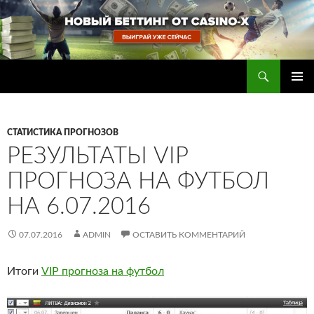
Перейти
к
содержимому
Поиск
Прогнозы на футбол — ставки на футбол
ОСНОВ
МЕНЮ
СТАТИСТИКА ПРОГНОЗОВ
РЕЗУЛЬТАТЫ VIP
ПРОГНОЗА НА ФУТБОЛ
НА 6.07.2016
07.07.2016
ADMIN
ОСТАВИТЬ КОММЕНТАРИЙ
Итоги
VIP прогноза на футбол