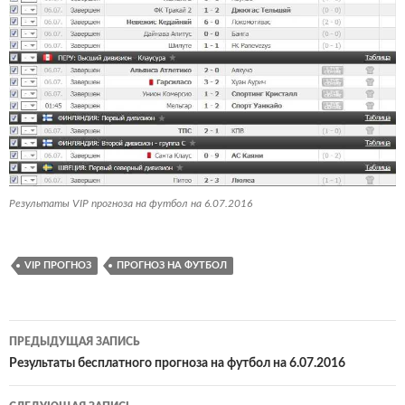
Результаты VIP прогноза на футбол на 6.07.2016
VIP ПРОГНОЗ
ПРОГНОЗ НА ФУТБОЛ
Навигация
ПРЕДЫДУЩАЯ ЗАПИСЬ
по
Результаты бесплатного прогноза на футбол на 6.07.2016
записям