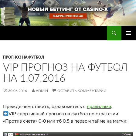
Перейти
к
содержимому
Поиск
Прогнозы на футбол — ставки на футбол
ОСНОВ
МЕНЮ
ПРОГНОЗ НА ФУТБОЛ
VIP ПРОГНОЗ НА ФУТБОЛ
НА 1.07.2016
30.06.2016
ADMIN
ОСТАВИТЬ КОММЕНТАРИЙ
Прежде чем ставить, ознакомьтесь с
правилами
.
VIP спортивный прогноз на футбол по стратегии
«Против счета» 0-0 или тб 0.5 в первом тайме на матчи: