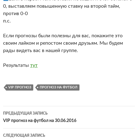
0, выставляем повышенную ставку на второй тайм,
против 0-0
п.с.
Если прогнозы были полезны для вас, покажите это
своим лайком и репостом своим друзьям. Мы будем
рады видеть вас в нашей группе.
Результаты
тут
VIP ПРОГНОЗ
ПРОГНОЗ НА ФУТБОЛ
Навигация
ПРЕДЫДУЩАЯ ЗАПИСЬ
по
VIP прогноз на футбол на 30.06.2016
записям
СЛЕДУЮЩАЯ ЗАПИСЬ