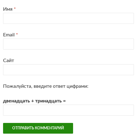
Имя
*
Email
*
Сайт
Пожалуйста, введите ответ цифрами:
двенадцать + тринадцать =