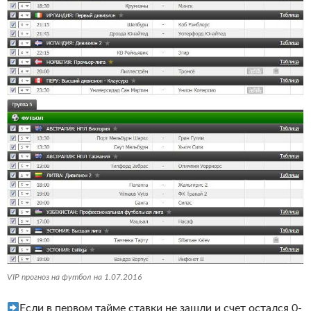
VIP прогноз на футбол на 1.07.2016
Если в первом тайме ставки не зашли и счет остался 0-