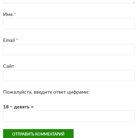
Имя
*
Email
*
Сайт
Пожалуйста, введите ответ цифрами:
18 − девять =