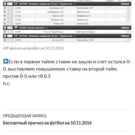
VIP прогноз на футбол на 10.11.2016
Если в первом тайме ставки не зашли и счет остался 0-
0, выставляем повышенную ставку на второй тайм,
против 0-0 или тб 0.5
п.с.
Навигация
ПРЕДЫДУЩАЯ ЗАПИСЬ
по
Бесплатный прогноз на футбол на 10.11.2016
записям