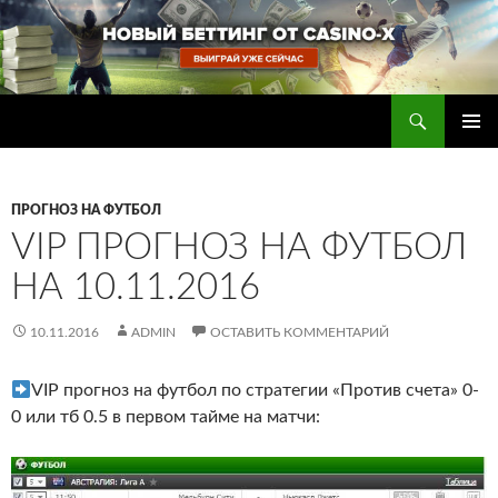
Перейти
к
содержимому
Поиск
Прогнозы на футбол — ставки на футбол
ОСНОВ
МЕНЮ
ПРОГНОЗ НА ФУТБОЛ
VIP ПРОГНОЗ НА ФУТБОЛ
НА 10.11.2016
10.11.2016
ADMIN
ОСТАВИТЬ КОММЕНТАРИЙ
VIP прогноз на футбол по стратегии «Против счета» 0-
0 или тб 0.5 в первом тайме на матчи: