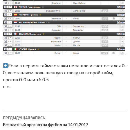
Если в первом тайме ставки не зашли и счет остался 0-
0, выставляем повышенную ставку на второй тайм,
против 0-0 или тб 0.5
п.с.
Навигация
ПРЕДЫДУЩАЯ ЗАПИСЬ
по
Бесплатный прогноз на футбол на 14.01.2017