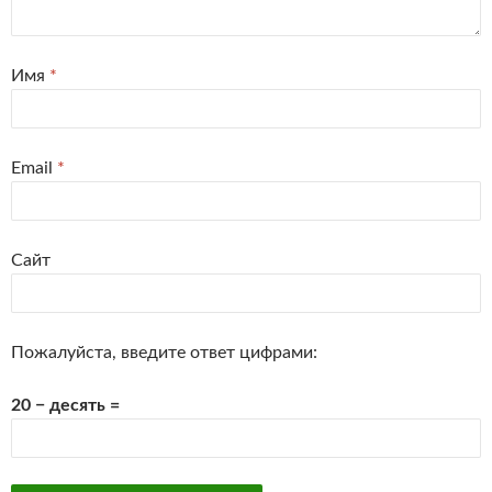
Имя
*
Email
*
Сайт
Пожалуйста, введите ответ цифрами:
20 − десять =