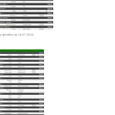
на футбол на 16.07.2016