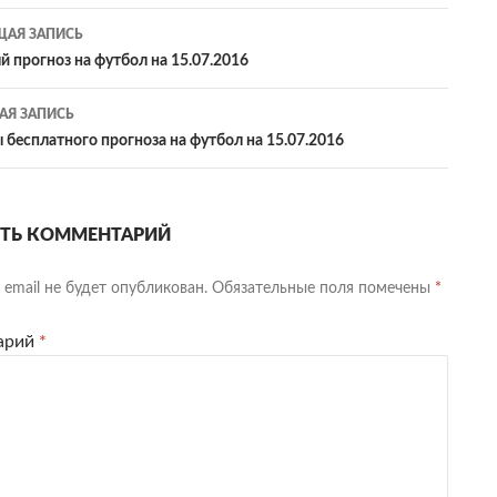
гация
АЯ ЗАПИСЬ
 прогноз на футбол на 15.07.2016
сям
Я ЗАПИСЬ
 бесплатного прогноза на футбол на 15.07.2016
ТЬ КОММЕНТАРИЙ
email не будет опубликован.
Обязательные поля помечены
*
арий
*