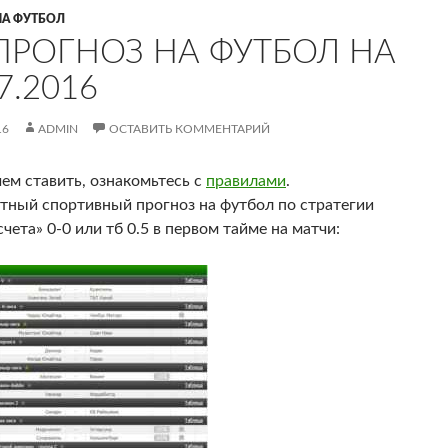
НА ФУТБОЛ
 ПРОГНОЗ НА ФУТБОЛ НА
7.2016
16
ADMIN
ОСТАВИТЬ КОММЕНТАРИЙ
ем ставить, ознакомьтесь с
правилами
.
тный спортивный прогноз на футбол по стратегии
чета» 0-0 или тб 0.5 в первом тайме на матчи: