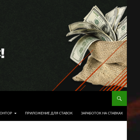
КОНТОР
ПРИЛОЖЕНИЕ ДЛЯ СТАВОК
ЗАРАБОТОК НА СТАВКАХ