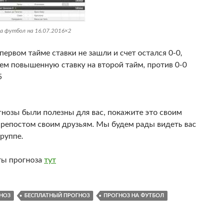
на футбол на 16.07.2016×2
 первом тайме ставки не зашли и счет остался 0-0,
ем повышенную ставку на второй тайм, против 0-0
5
гнозы были полезны для вас, покажите это своим
 репостом своим друзьям. Мы будем рады видеть вас
группе.
ты прогноза
тут
ГНОЗ
БЕСПЛАТНЫЙ ПРОГНОЗ
ПРОГНОЗ НА ФУТБОЛ