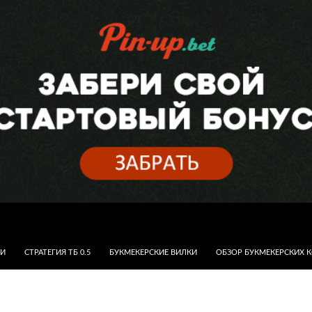
КИ
СТРАТЕГИЯ ТБ 0.5
БУКМЕКЕРСКИЕ ВИЛКИ
ОБЗОР БУКМЕКЕРСКИХ 