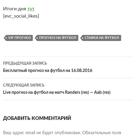
Итоги дня
тут
[evc_social_likes]
VIP ПРОГНОЗ
ПРОГНОЗ НА ФУТБОЛ
СТАВКИ НА ФУТБОЛ
Навигация
ПРЕДЫДУЩАЯ ЗАПИСЬ
по
Бесплатный прогноз на футбол на 16.08.2016
записям
СЛЕДУЮЩАЯ ЗАПИСЬ
Live прогноз на футбол на матч Randers (res) — Aab (res)
ДОБАВИТЬ КОММЕНТАРИЙ
Ваш адрес email не будет опубликован.
Обязательные поля