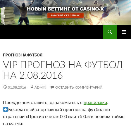
Перейти
к
содержимому
Поиск
Прогнозы на футбол — ставки на футбол
ОСНОВ
МЕНЮ
ПРОГНОЗ НА ФУТБОЛ
VIP ПРОГНОЗ НА ФУТБОЛ
НА 2.08.2016
01.08.2016
ADMIN
ОСТАВИТЬ КОММЕНТАРИЙ
Прежде чем ставить, ознакомьтесь с
правилами
.
Бесплатный спортивный прогноз на футбол по
стратегии «Против счета» 0-0 или тб 0.5 в первом тайме
на матчи: