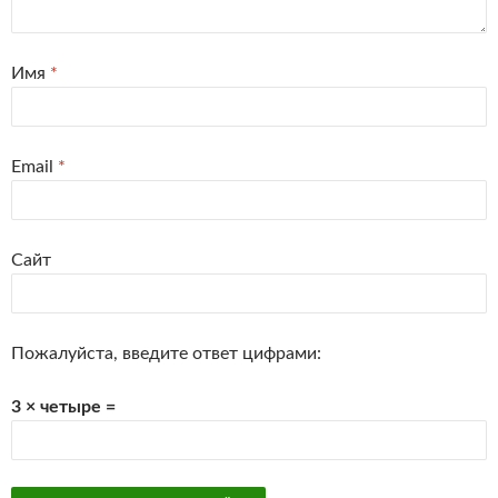
Имя
*
Email
*
Сайт
Пожалуйста, введите ответ цифрами:
3 × четыре =