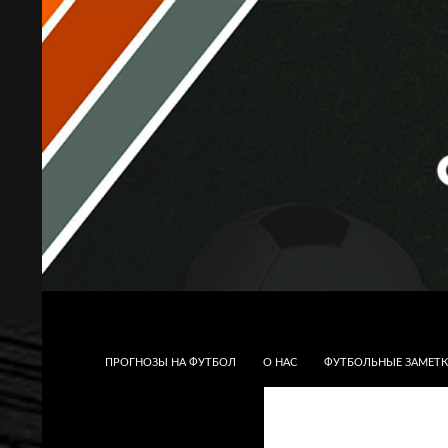
Перейти
к
содержимому
Поиск
Прогнозы на футбол — ставки на футбол
ПРОГНОЗЫ НА ФУТБОЛ
О НАС
ФУТБОЛЬНЫЕ ЗАМЕТ
Плюсовая стратегия на футбол.
Бесплатные прогнозы на футбол
на каждый день