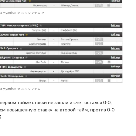
на футбол на 30.07.2016 -2
на футбол на 30.07.2016
 первом тайме ставки не зашли и счет остался 0-0,
ем повышенную ставку на второй тайм, против 0-0
5