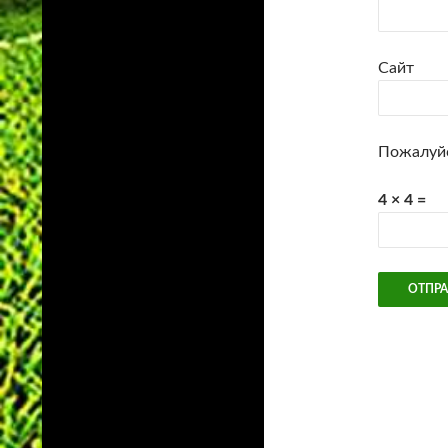
Сайт
Пожалуйс
4 × 4 =