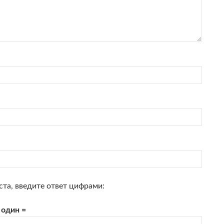
та, введите ответ цифрами:
 один =