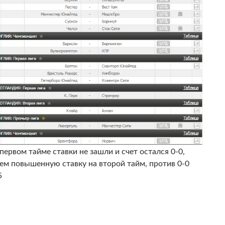
 первом тайме ставки не зашли и счет остался 0-0,
ем повышенную ставку на второй тайм, против 0-0
5