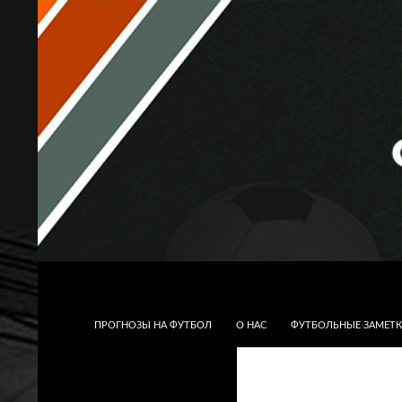
Перейти
к
содержимому
Поиск
Прогнозы на футбол — ставки на футбол
ПРОГНОЗЫ НА ФУТБОЛ
О НАС
ФУТБОЛЬНЫЕ ЗАМЕТ
Плюсовая стратегия на футбол.
Бесплатные прогнозы на футбол
на каждый день