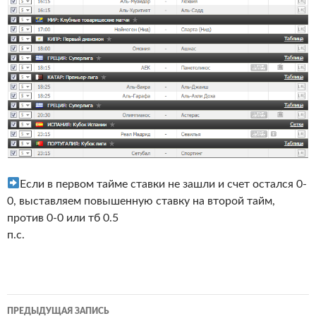
Если в первом тайме ставки не зашли и счет остался 0-
0, выставляем повышенную ставку на второй тайм,
против 0-0 или тб 0.5
п.с.
Навигация
ПРЕДЫДУЩАЯ ЗАПИСЬ