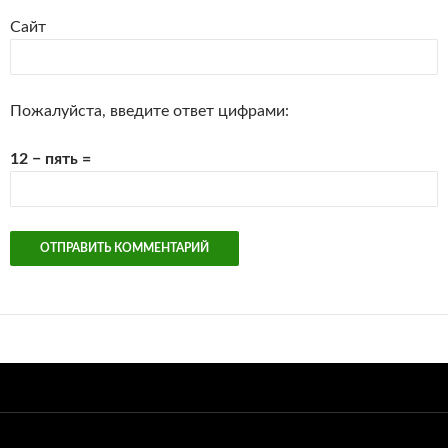
Сайт
Пожалуйста, введите ответ цифрами:
12 − пять =