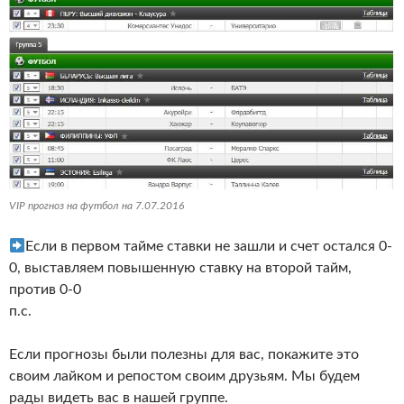
VIP прогноз на футбол на 7.07.2016
Если в первом тайме ставки не зашли и счет остался 0-
0, выставляем повышенную ставку на второй тайм,
против 0-0
п.с.
Если прогнозы были полезны для вас, покажите это
своим лайком и репостом своим друзьям. Мы будем
рады видеть вас в нашей группе.