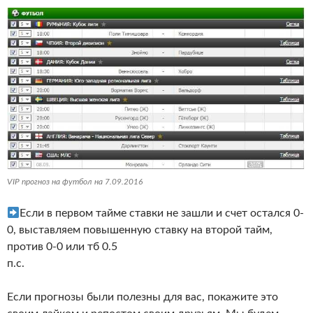
VIP прогноз на футбол на 7.09.2016
Если в первом тайме ставки не зашли и счет остался 0-
0, выставляем повышенную ставку на второй тайм,
против 0-0 или тб 0.5
п.с.
Если прогнозы были полезны для вас, покажите это