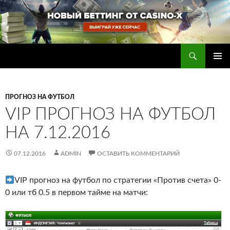
Перейти
к
содержимому
Поиск
Прогнозы на футбол — ставки на футбол
ОСНОВ
МЕНЮ
ПРОГНОЗ НА ФУТБОЛ
VIP ПРОГНОЗ НА ФУТБОЛ
НА 7.12.2016
07.12.2016
ADMIN
ОСТАВИТЬ КОММЕНТАРИЙ
VIP прогноз на футбол по стратегии «Против счета» 0-
0 или тб 0.5 в первом тайме на матчи: