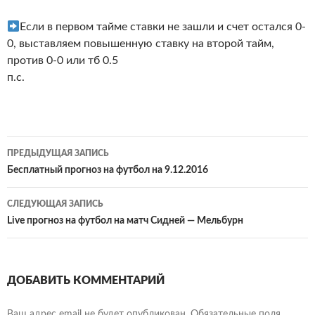
Если в первом тайме ставки не зашли и счет остался 0-
0, выставляем повышенную ставку на второй тайм,
против 0-0 или тб 0.5
п.с.
Навигация
ПРЕДЫДУЩАЯ ЗАПИСЬ
по
Бесплатный прогноз на футбол на 9.12.2016
записям
СЛЕДУЮЩАЯ ЗАПИСЬ
Live прогноз на футбол на матч Сидней — Мельбурн
ДОБАВИТЬ КОММЕНТАРИЙ
Ваш адрес email не будет опубликован.
Обязательные поля