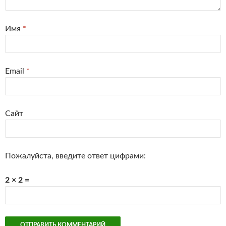
Имя
*
Email
*
Сайт
Пожалуйста, введите ответ цифрами:
2 × 2 =