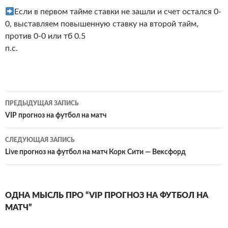
Если в первом тайме ставки не зашли и счет остался 0-
0, выставляем повышенную ставку на второй тайм,
против 0-0 или тб 0.5
п.с.
Навигация
ПРЕДЫДУЩАЯ ЗАПИСЬ
по
VIP прогноз на футбол на матч
записям
СЛЕДУЮЩАЯ ЗАПИСЬ
Live прогноз на футбол на матч Корк Сити — Вексфорд
ОДНА МЫСЛЬ ПРО “VIP ПРОГНОЗ НА ФУТБОЛ НА
МАТЧ”