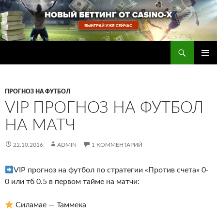
Перейти
к
содержимому
Поиск
Прогнозы на футбол — ставки на футбол
ОСНОВ
МЕНЮ
ПРОГНОЗ НА ФУТБОЛ
VIP ПРОГНОЗ НА ФУТБОЛ
НА МАТЧ
22.10.2016
ADMIN
1 КОММЕНТАРИЙ
VIP прогноз на футбол по стратегии «Против счета» 0-
0 или тб 0.5 в первом тайме на матчи:
Силамае — Таммека