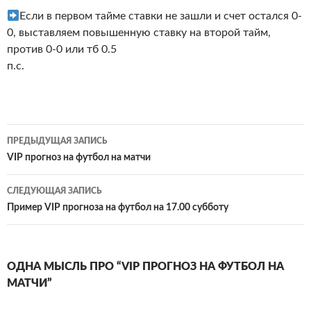
Если в первом тайме ставки не зашли и счет остался 0-
0, выставляем повышенную ставку на второй тайм,
против 0-0 или тб 0.5
п.с.
Навигация
ПРЕДЫДУЩАЯ ЗАПИСЬ
по
VIP прогноз на футбол на матчи
записям
СЛЕДУЮЩАЯ ЗАПИСЬ
Пример VIP прогноза на футбол на 17.00 субботу
ОДНА МЫСЛЬ ПРО “VIP ПРОГНОЗ НА ФУТБОЛ НА
МАТЧИ”