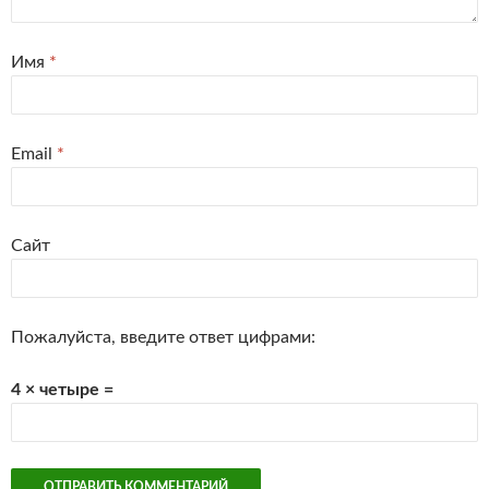
Имя
*
Email
*
Сайт
Пожалуйста, введите ответ цифрами:
4 × четыре =