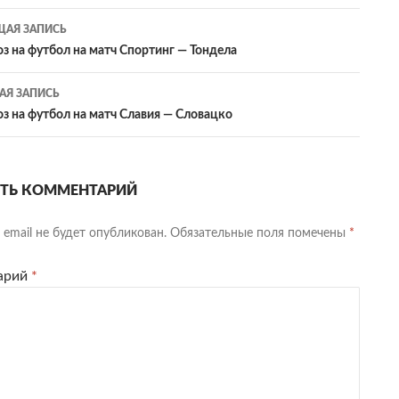
гация
АЯ ЗАПИСЬ
оз на футбол на матч Спортинг — Тондела
сям
Я ЗАПИСЬ
оз на футбол на матч Славия — Словацко
ТЬ КОММЕНТАРИЙ
email не будет опубликован.
Обязательные поля помечены
*
арий
*