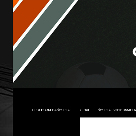
Перейти
к
содержимому
Поиск
Прогнозы на футбол — ставки на футбол
ПРОГНОЗЫ НА ФУТБОЛ
О НАС
ФУТБОЛЬНЫЕ ЗАМЕТ
Плюсовая стратегия на футбол.
Бесплатные прогнозы на футбол
на каждый день