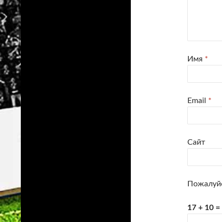
Имя
*
Email
*
Сайт
Пожалуйс
17 + 10 =