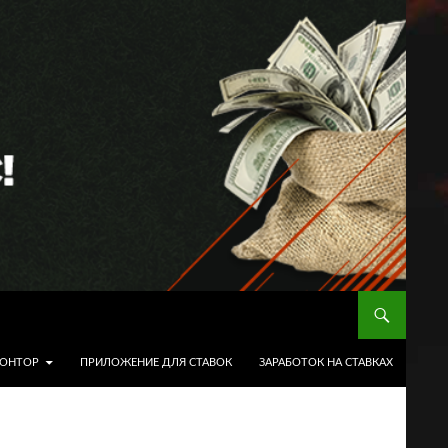
КОНТОР
ПРИЛОЖЕНИЕ ДЛЯ СТАВОК
ЗАРАБОТОК НА СТАВКАХ