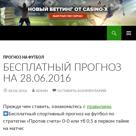
Перейти
к
содержимому
Поиск
Прогнозы на футбол — ставки на футбол
ОСНОВ
МЕНЮ
ПРОГНОЗ НА ФУТБОЛ
БЕСПЛАТНЫЙ ПРОГНОЗ
НА 28.06.2016
28.06.2016
ADMIN
ОСТАВИТЬ КОММЕНТАРИЙ
Прежде чем ставить, ознакомьтесь с
правилами
.
Бесплатный спортивный прогноз на футбол по
стратегии «Против счета» 0-0 или тб 0.5 в первом тайме
на матчи: