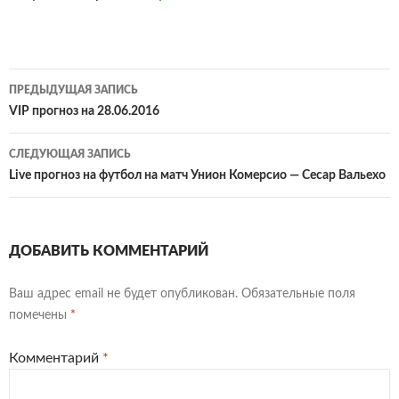
Навигация
ПРЕДЫДУЩАЯ ЗАПИСЬ
по
VIP прогноз на 28.06.2016
записям
СЛЕДУЮЩАЯ ЗАПИСЬ
Live прогноз на футбол на матч Унион Комерсио — Сесар Вальехо
ДОБАВИТЬ КОММЕНТАРИЙ
Ваш адрес email не будет опубликован.
Обязательные поля
помечены
*
Комментарий
*