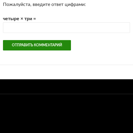
Пожалуйста, введите ответ цифрами:
четыре × три =