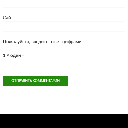
Сайт
Пожалуйста, введите ответ цифрами:
1 × один =