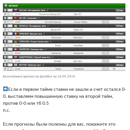
Бесплатный прогноз на футбол на 16.09.2016
Если в первом тайме ставки не зашли и счет остался 0-
0, выставляем повышенную ставку на второй тайм,
против 0-0 или тб 0.5
п.с.
Если прогнозы были полезны для вас, покажите это