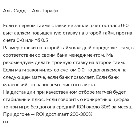
Аль-Садд — Аль-Гарафа
Если в первом тайме ставки не зашли, счет остался 0-0,
выставляем повышенную ставку на второй тайм, против
счета 0-0 или тб 0.5
Размер ставки на второй тайм каждый определяет сам, в
соответствии со своим банк менеджментом. Мы
рекомендуем делать тройную ставку на второй тайм.
Если матч закончился со счетом 0:0, то догоняемся на
следующем матче, если банк позволяет. Если банк
маленький, то начинаем с чистого листа.
На дистанции при качественном отборе матчей будет
стабильный плюс. Если говорить о конкретных цифрах,
то при игре без догона средний ROI около 30% за месяц.
При догоне — ROI достигает 200-300%.
п.с.