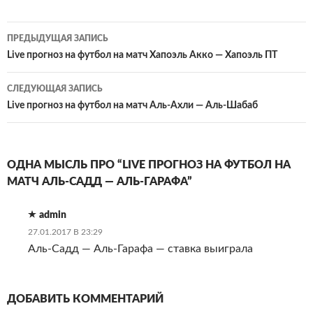
Навигация
ПРЕДЫДУЩАЯ ЗАПИСЬ
по
Live прогноз на футбол на матч Хапоэль Акко — Хапоэль ПТ
записям
СЛЕДУЮЩАЯ ЗАПИСЬ
Live прогноз на футбол на матч Аль-Ахли — Аль-Шабаб
ОДНА МЫСЛЬ ПРО “LIVE ПРОГНОЗ НА ФУТБОЛ НА
МАТЧ АЛЬ-САДД — АЛЬ-ГАРАФА”
admin
27.01.2017 В 23:29
Аль-Садд — Аль-Гарафа — ставка выиграла
ДОБАВИТЬ КОММЕНТАРИЙ