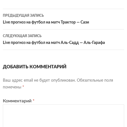
Навигация
ПРЕДЫДУЩАЯ ЗАПИСЬ
по
Live прогноз на футбол на матч Трактор — Сази
записям
СЛЕДУЮЩАЯ ЗАПИСЬ
Live прогноз на футбол на матч Аль-Садд — Аль-Гарафа
ДОБАВИТЬ КОММЕНТАРИЙ
Ваш адрес email не будет опубликован.
Обязательные поля
помечены
*
Комментарий
*