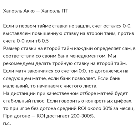
Хапоэль Акко — Хапоэль ПТ
Если в первом тайме ставки не зашли, счет остался 0-0,
выставляем повышенную ставку на второй тайм, против
счета 0-0 или тб 0.5
Размер ставки на второй тайм каждый определяет сам, в
соответствии со своим банк менеджментом. Мы
рекомендуем делать тройную ставку на второй тайм.
Если матч закончился со счетом 0:0, то догоняемся на
следующем матче, если банк позволяет. Если банк
маленький, то начинаем с чистого листа.
На дистанции при качественном отборе матчей будет
стабильный плюс. Если говорить о конкретных цифрах,
то при игре без догона средний ROI около 30% за месяц.
При догоне — ROI достигает 200-300%.
п.с.