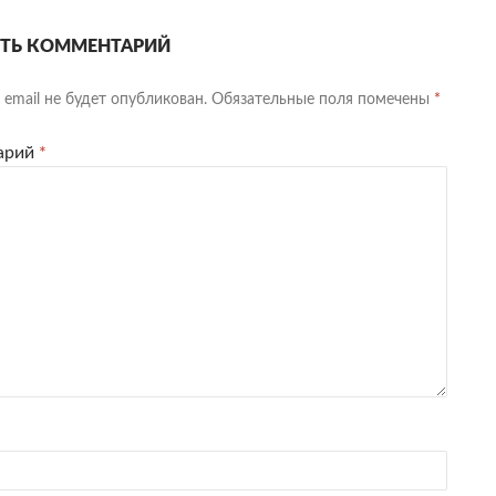
ТЬ КОММЕНТАРИЙ
email не будет опубликован.
Обязательные поля помечены
*
арий
*