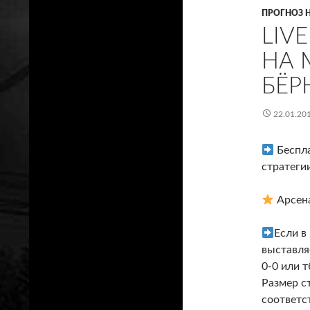
ПРОГНОЗ 
LIV
НА 
БЁР
22.01.20
Беспла
стратегии
Арсен
Если в
выставля
0-0 или т
Размер с
соответс