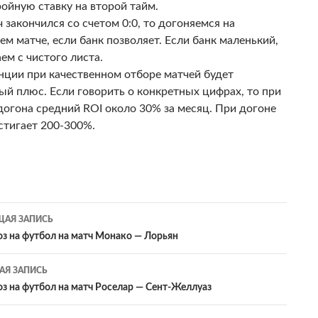
ройную ставку на второй тайм.
 закончился со счетом 0:0, то догоняемся на
м матче, если банк позволяет. Если банк маленький,
ем с чистого листа.
нции при качественном отборе матчей будет
ый плюс. Если говорить о конкретных цифрах, то при
 догона средний ROI около 30% за месяц. При догоне
стигает 200-300%.
гация
АЯ ЗАПИСЬ
оз на футбол на матч Монако — Лорьян
сям
Я ЗАПИСЬ
оз на футбол на матч Роселар — Сент-Желлуаз