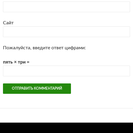
Сайт
Пожалуйста, введите ответ цифрами:
пять × три =