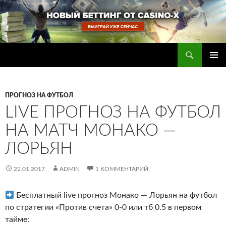
Перейти
к
содержимому
Поиск
Прогнозы на футбол — ставки на футбол
ОСНОВ
МЕНЮ
ПРОГНОЗ НА ФУТБОЛ
LIVE ПРОГНОЗ НА ФУТБОЛ
НА МАТЧ МОНАКО —
ЛОРЬЯН
22.01.2017
ADMIN
1 КОММЕНТАРИЙ
Бесплатный live прогноз Монако — Лорьян на футбол
по стратегии «Против счета» 0-0 или тб 0.5 в первом
тайме
: