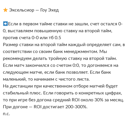
Эксельсиор — Гоу Эхед
Если в первом тайме ставки не зашли, счет остался 0-
0, выставляем повышенную ставку на второй тайм,
против счета 0-0 или тб 0.5
Размер ставки на второй тайм каждый определяет сам, в
соответствии со своим банк менеджментом. Мы
рекомендуем делать тройную ставку на второй тайм.
Если матч закончился со счетом 0:0, то догоняемся на
следующем матче, если банк позволяет. Если банк
маленький, то начинаем с чистого листа.
На дистанции при качественном отборе матчей будет
стабильный плюс. Если говорить о конкретных цифрах,
то при игре без догона средний ROI около 30% за месяц.
При догоне — ROI достигает 200-300%.
п.с.