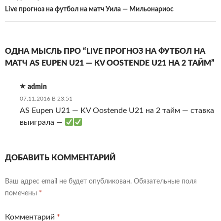
Live прогноз на футбол на матч Уила — Мильонариос
ОДНА МЫСЛЬ ПРО “LIVE ПРОГНОЗ НА ФУТБОЛ НА
МАТЧ AS EUPEN U21 — KV OOSTENDE U21 НА 2 ТАЙМ”
admin
07.11.2016 В 23:51
AS Eupen U21 — KV Oostende U21 на 2 тайм — ставка
выиграла —
ДОБАВИТЬ КОММЕНТАРИЙ
Ваш адрес email не будет опубликован.
Обязательные поля
помечены
*
Комментарий
*