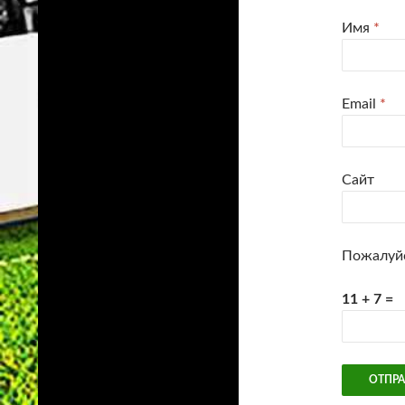
Имя
*
Email
*
Сайт
Пожалуйс
11 + 7 =