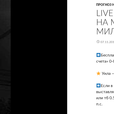
ПРОГНОЗ 
LIV
НА 
МИ
07.11.20
Беспла
счета» 0-
Уила 
Если в
выставля
или тб 0.
п.с.