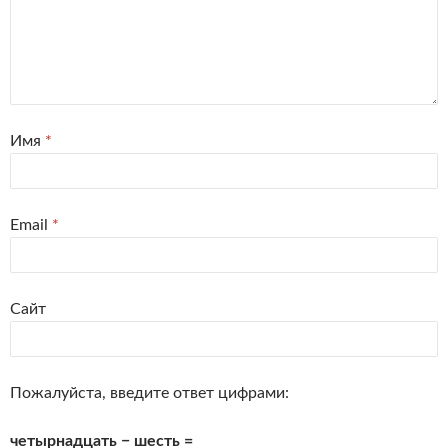
Имя
*
Email
*
Сайт
Пожалуйста, введите ответ цифрами:
четырнадцать − шесть =