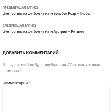
Навигация
ПРЕДЫДУЩАЯ ЗАПИСЬ
по
Live прогноз на футбол на матч Брисбен Роар — Глобал
записям
СЛЕДУЮЩАЯ ЗАПИСЬ
Live прогноз на футбол на матч Аустрия — Ритцинг
ДОБАВИТЬ КОММЕНТАРИЙ
Ваш адрес email не будет опубликован.
Обязательные поля
помечены
*
Комментарий
*