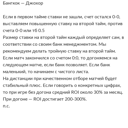
Бангкок — Джохор
Если в первом тайме ставки не зашли, счет остался 0-0,
выставляем повышенную ставку на второй тайм, против
счета 0-0 или тб 0.5
Размер ставки на второй тайм каждый определяет сам, в
соответствии со своим банк менеджментом. Мы
рекомендуем делать тройную ставку на второй тайм.
Если матч закончился со счетом 0:0, то догоняемся на
следующем матче, если банк позволяет. Если банк
маленький, то начинаем с чистого листа.
На дистанции при качественном отборе матчей будет
стабильный плюс. Если говорить о конкретных цифрах,
то при игре без догона средний ROI около 30% за месяц.
При догоне — ROI достигает 200-300%.
п.с.