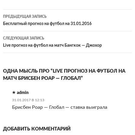
Навигация
ПРЕДЫДУЩАЯ ЗАПИСЬ
по
Бесплатный прогноз на футбол на 31.01.2016
записям
СЛЕДУЮЩАЯ ЗАПИСЬ
Live прогноз на футбол на матч Бангкок — Джохор
ОДНА МЫСЛЬ ПРО “LIVE ПРОГНОЗ НА ФУТБОЛ НА
МАТЧ БРИСБЕН РОАР — ГЛОБАЛ”
admin
31.01.2017 В 12:13
Брисбен Роар — Глобал — ставка выиграла
ДОБАВИТЬ КОММЕНТАРИЙ