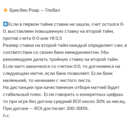
Брисбен Роар — Глобал
Если в первом тайме ставки не зашли, счет остался 0-
0, выставляем повышенную ставку на второй тайм,
против счета 0-0 или тб 0.5
Размер ставки на второй тайм каждый определяет сам, в
соответствии со своим банк менеджментом. Мы
рекомендуем делать тройную ставку на второй тайм.
Если матч закончился со счетом 0:0, то догоняемся на
следующем матче, если банк позволяет. Если банк
маленький, то начинаем с чистого листа.
На дистанции при качественном отборе матчей будет
стабильный плюс. Если говорить о конкретных цифрах,
то при игре без догона средний ROI около 30% за месяц.
При догоне — ROI достигает 200-300%.
п.с.