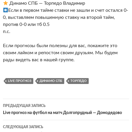
Динамо СПБ — Торпедо Владимир
Если в первом тайме ставки не зашли и счет остался 0-
0, выставляем повышенную ставку на второй тайм,
против 0-0 или тб 0.5
п.с.
Если прогнозы были полезны для вас, покажите это
своим лайком и репостом своим друзьям. Мы будем
рады видеть вас в нашей группе.
LIVE ПРОГНОЗ
ДИНАМО СПБ
ТОРПЕДО
Навигация
ПРЕДЫДУЩАЯ ЗАПИСЬ
по
Live прогноз на футбол на матч Долгопрудный — Домодедово
записям
СЛЕДУЮЩАЯ ЗАПИСЬ