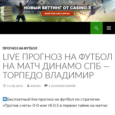
Перейти
к
содержимому
Поиск
Прогнозы на футбол — ставки на футбол
ОСНОВ
МЕНЮ
ПРОГНОЗ НА ФУТБОЛ
LIVE ПРОГНОЗ НА ФУТБОЛ
НА МАТЧ ДИНАМО СПБ —
ТОРПЕДО ВЛАДИМИР
11.08.2016
ADMIN
1 КОММЕНТАРИЙ
Бесплатный live прогноз на футбол по стратегии
«Против счета» 0-0 или тб 0.5 в первом тайме на матчи: