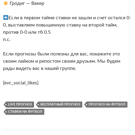
Гродиг — Вакер
Если в первом тайме ставки не зашли и счет остался 0-
0, выставляем повышенную ставку на второй тайм,
против 0-0 или тб 0.5
п.с.
Если прогнозы были полезны для вас, покажите это
своим лайком и репостом своим друзьям. Мы будем
рады видеть вас в нашей группе.
[evc_social_likes]
LIVE ПРОГНОЗ
БЕСПЛАТНЫЙ ПРОГНОЗ
ПРОГНОЗ НА ФУТБОЛ
СТАВКИ НА ФУТБОЛ
Навигация