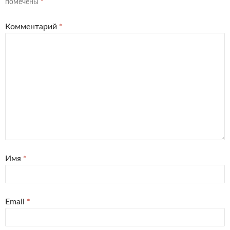
помечены
*
Комментарий
*
Имя
*
Email
*