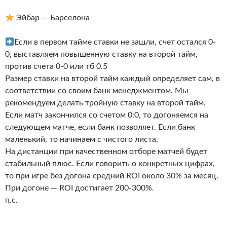
Эйбар — Барселона
Если в первом тайме ставки не зашли, счет остался 0-
0, выставляем повышенную ставку на второй тайм,
против счета 0-0 или тб 0.5
Размер ставки на второй тайм каждый определяет сам, в
соответствии со своим банк менеджментом. Мы
рекомендуем делать тройную ставку на второй тайм.
Если матч закончился со счетом 0:0, то догоняемся на
следующем матче, если банк позволяет. Если банк
маленький, то начинаем с чистого листа.
На дистанции при качественном отборе матчей будет
стабильный плюс. Если говорить о конкретных цифрах,
то при игре без догона средний ROI около 30% за месяц.
При догоне — ROI достигает 200-300%.
п.с.