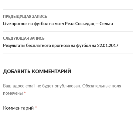
Навигация
ПРЕДЫДУЩАЯ ЗАПИСЬ
по
Live прогноз на футбол на матч Реал Сосьедад — Сельта
записям
СЛЕДУЮЩАЯ ЗАПИСЬ
Результаты бесплатного прогноза на футбол на 22.01.2017
ДОБАВИТЬ КОММЕНТАРИЙ
Ваш адрес email не будет опубликован.
Обязательные поля
помечены
*
Комментарий
*