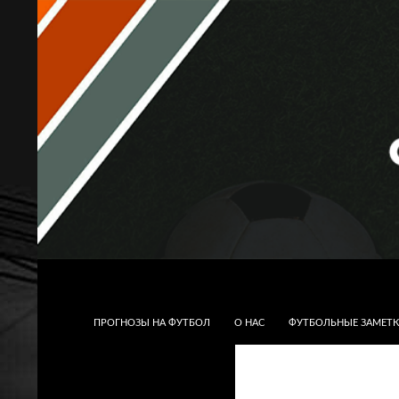
Перейти
к
содержимому
Поиск
Прогнозы на футбол — ставки на футбол
ПРОГНОЗЫ НА ФУТБОЛ
О НАС
ФУТБОЛЬНЫЕ ЗАМЕТ
Плюсовая стратегия на футбол.
Бесплатные прогнозы на футбол
на каждый день