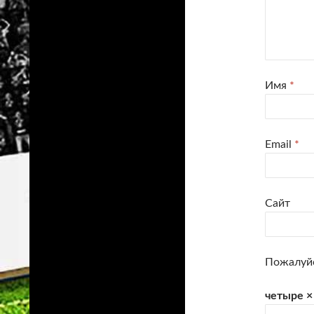
Имя
*
Email
*
Сайт
Пожалуйс
четыре ×