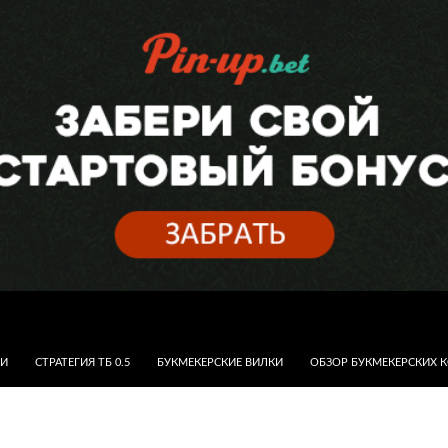
КИ
СТРАТЕГИЯ ТБ 0.5
БУКМЕКЕРСКИЕ ВИЛКИ
ОБЗОР БУКМЕКЕРСКИХ 