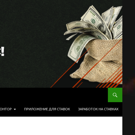
КОНТОР
ПРИЛОЖЕНИЕ ДЛЯ СТАВОК
ЗАРАБОТОК НА СТАВКАХ