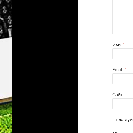
Имя
*
Email
*
Сайт
Пожалуйс