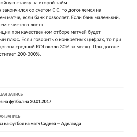
ройную ставку на второй тайм.
 закончился со счетом 0:0, то догоняемся на
м матче, если банк позволяет. Если банк маленький,
ем с чистого листа.
нции при качественном отборе матчей будет
ый плюс. Если говорить о конкретных цифрах, то при
 догона средний ROI около 30% за месяц. При догоне
стигает 200-300%.
гация
АЯ ЗАПИСЬ
з на футбол на 20.01.2017
сям
Я ЗАПИСЬ
оз на футбол на матч Сидней — Аделаида