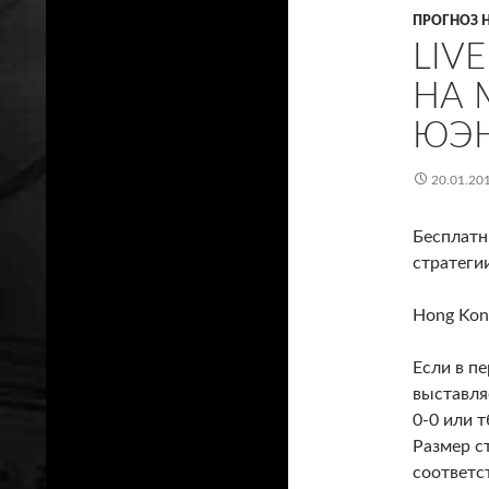
ПРОГНОЗ 
LIV
НА 
ЮЭН
20.01.20
Бесплатн
стратегии
Hong Kon
Если в пе
выставля
0-0 или т
Размер с
соответс