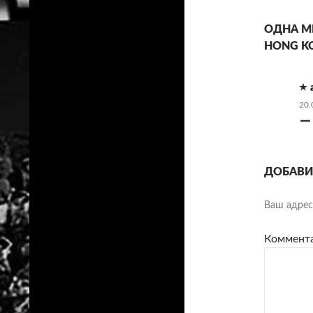
ОДНА МЫ
HONG K
20.
ДОБАВИ
Ваш адрес 
Коммент