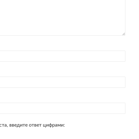
та, введите ответ цифрами: