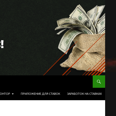
КОНТОР
ПРИЛОЖЕНИЕ ДЛЯ СТАВОК
ЗАРАБОТОК НА СТАВКАХ