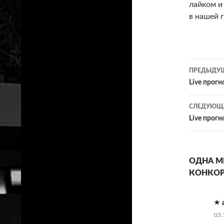
лайком и
в нашей 
Нави
ПРЕДЫДУЩ
по
Live прог
запи
СЛЕДУЮЩА
Live прогн
ОДНА МЫ
КОНКОР
03.