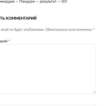
нкордия — Пандури — результат — 0:0
ТЬ КОММЕНТАРИЙ
email не будет опубликован.
Обязательные поля помечены
*
арий
*