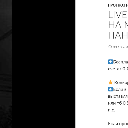
ПРОГНОЗ 
LIV
НА 
ПАН
03.10.20
Беспла
счета» 0-
Конко
Если в
выставля
или тб 0.
п.с.
Если про