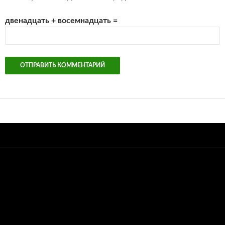
двенадцать + восемнадцать =