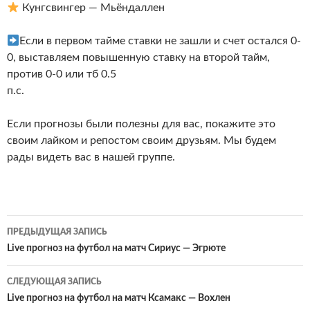
Кунгсвингер — Мьёндаллен
Если в первом тайме ставки не зашли и счет остался 0-
0, выставляем повышенную ставку на второй тайм,
против 0-0 или тб 0.5
п.с.
Если прогнозы были полезны для вас, покажите это
своим лайком и репостом своим друзьям. Мы будем
рады видеть вас в нашей группе.
Навигация
ПРЕДЫДУЩАЯ ЗАПИСЬ
по
Live прогноз на футбол на матч Сириус — Эгрюте
записям
СЛЕДУЮЩАЯ ЗАПИСЬ
Live прогноз на футбол на матч Ксамакс — Вохлен