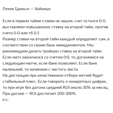
Лехия Гданьск — Хойнице
Если в первом тайме ставки не зашли, счет остался 0-0,
выставляем повышенную ставку на второй тайм, против
счета 0-0 или тб 0.5
Размер ставки на второй тайм каждый определяет сам, в
соответствии со своим банк менеджментом. Мы
рекомендуем делать тройную ставку на второй тайм.
Если матч закончился со счетом 0:0, то догоняемся на
следующем матче, если банк позволяет. Если банк
маленький, то начинаем с чистого листа.
На дистанции при качественном отборе матчей будет
стабильный плюс. Если говорить о конкретных цифрах,
то при игре без догона средний ROI около 30% за месяц.
При догоне — ROI достигает 200-300%.
п.с.