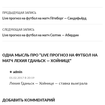
Навигация
ПРЕДЫДУЩАЯ ЗАПИСЬ
по
Live прогноз на футбол на матч Гётеборг — Сандефьёрд
записям
СЛЕДУЮЩАЯ ЗАПИСЬ
Live прогноз на футбол на матч Селтик — Абердин
ОДНА МЫСЛЬ ПРО “LIVE ПРОГНОЗ НА ФУТБОЛ НА
МАТЧ ЛЕХИЯ ГДАНЬСК — ХОЙНИЦЕ”
admin
01.02.2017 В 20:19
Лехия Гданьск — Хойнице — ставка выиграла
ДОБАВИТЬ КОММЕНТАРИЙ