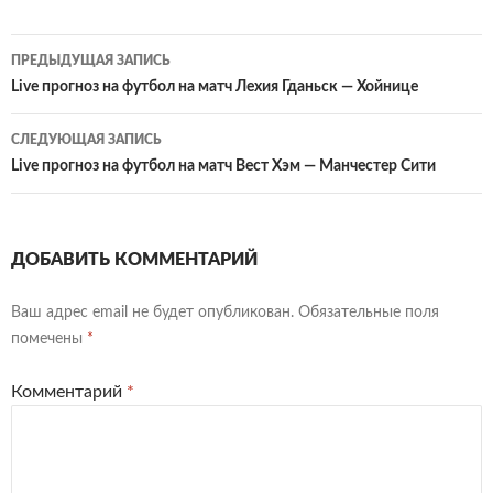
Навигация
ПРЕДЫДУЩАЯ ЗАПИСЬ
по
Live прогноз на футбол на матч Лехия Гданьск — Хойнице
записям
СЛЕДУЮЩАЯ ЗАПИСЬ
Live прогноз на футбол на матч Вест Хэм — Манчестер Сити
ДОБАВИТЬ КОММЕНТАРИЙ
Ваш адрес email не будет опубликован.
Обязательные поля
помечены
*
Комментарий
*