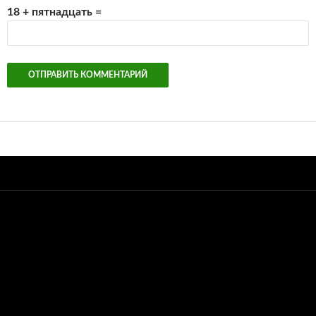
18 + пятнадцать =