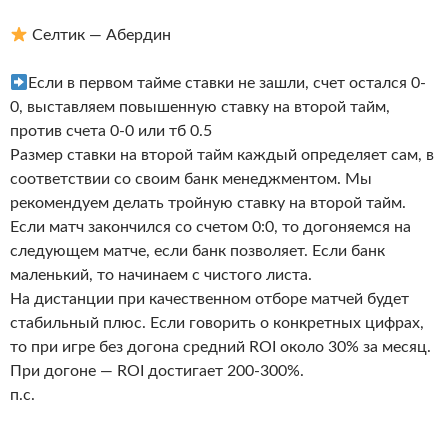
Селтик — Абердин
Если в первом тайме ставки не зашли, счет остался 0-
0, выставляем повышенную ставку на второй тайм,
против счета 0-0 или тб 0.5
Размер ставки на второй тайм каждый определяет сам, в
соответствии со своим банк менеджментом. Мы
рекомендуем делать тройную ставку на второй тайм.
Если матч закончился со счетом 0:0, то догоняемся на
следующем матче, если банк позволяет. Если банк
маленький, то начинаем с чистого листа.
На дистанции при качественном отборе матчей будет
стабильный плюс. Если говорить о конкретных цифрах,
то при игре без догона средний ROI около 30% за месяц.
При догоне — ROI достигает 200-300%.
п.с.