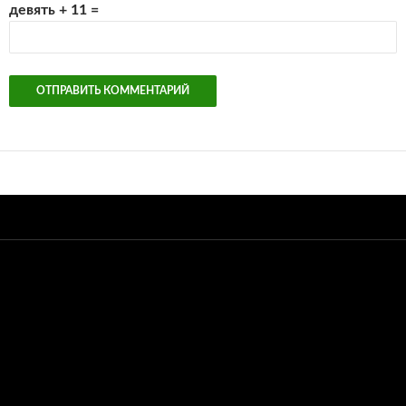
девять + 11 =