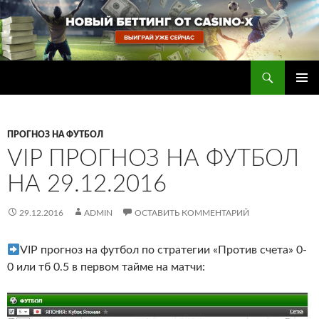
Перейти
к
содержимому
Поиск
Прогнозы на футбол — ставки на футбол
ОСНОВ
МЕНЮ
ПРОГНОЗ НА ФУТБОЛ
VIP ПРОГНОЗ НА ФУТБОЛ
НА 29.12.2016
29.12.2016
ADMIN
ОСТАВИТЬ КОММЕНТАРИЙ
VIP прогноз на футбол по стратегии «Против счета» 0-
0 или тб 0.5 в первом тайме на матчи: